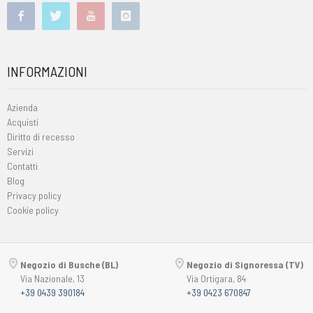
INFORMAZIONI
Azienda
Acquisti
Diritto di recesso
Servizi
Contatti
Blog
Privacy policy
Cookie policy
Negozio di Busche (BL)
Negozio di Signoressa (TV)
Via Nazionale, 13
Via Ortigara, 84
+39 0439 390184
+39 0423 670847