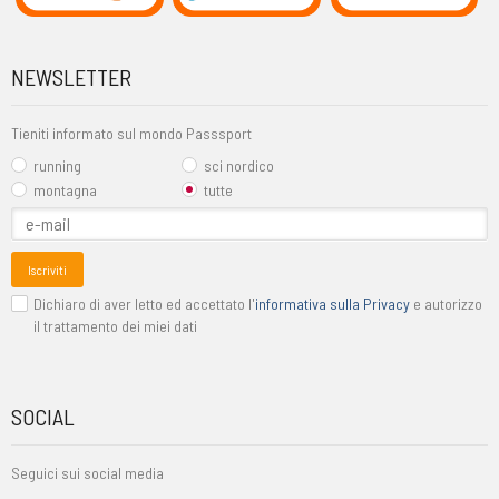
NEWSLETTER
Tieniti informato sul mondo Passsport
running
sci nordico
montagna
tutte
Iscriviti
Dichiaro di aver letto ed accettato l'
informativa sulla Privacy
e autorizzo
il trattamento dei miei dati
SOCIAL
Seguici sui social media