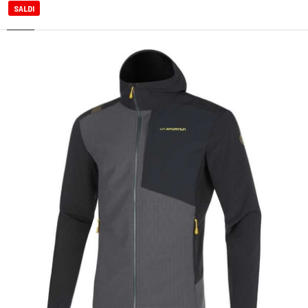
SALDI