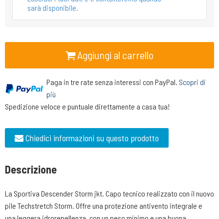
sarà disponibile.
Aggiungi al carrello
Paga in tre rate senza interessi con PayPal.
Scopri di
più
Spedizione veloce e puntuale direttamente a casa tua!
Chiedici informazioni su questo prodotto
Descrizione
La Sportiva Descender Storm jkt. Capo tecnico realizzato con il nuovo
pile Techstretch Storm. Offre una protezione antivento integrale e
una leggera idrorepellenza, con un peso minimo e una buona