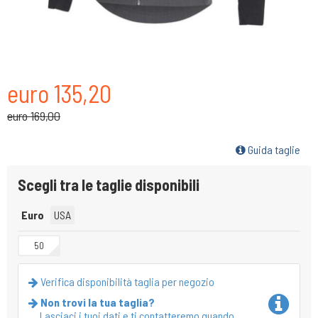
euro 135,20
euro 169,00
Guida taglie
Scegli tra le taglie disponibili
Euro
USA
50
Verifica disponibilità taglia per negozio
Non trovi la tua taglia?
Lasciaci i tuoi dati e ti contatteremo quando