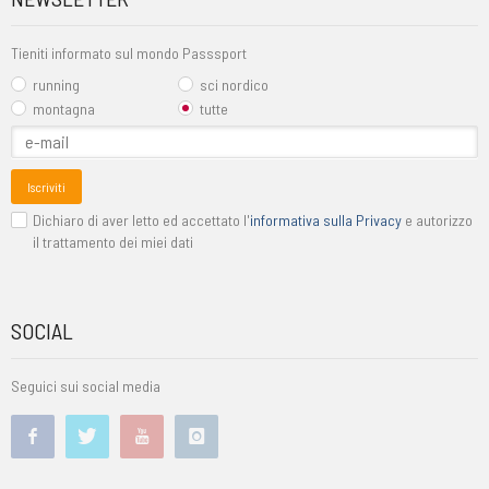
Tieniti informato sul mondo Passsport
running
sci nordico
montagna
tutte
Iscriviti
Dichiaro di aver letto ed accettato l'
informativa sulla Privacy
e autorizzo
il trattamento dei miei dati
SOCIAL
Seguici sui social media