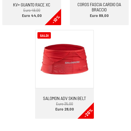
COROS FASCIA CARDIO DA
KV+ GUANTO RACE XC
BRACCIO
Euro 49,00
Euro 44,00
Euro 89,00
-10%
SALDI
SALOMON ADV SKIN BELT
Euro 35,00
Euro 28,00
-20%