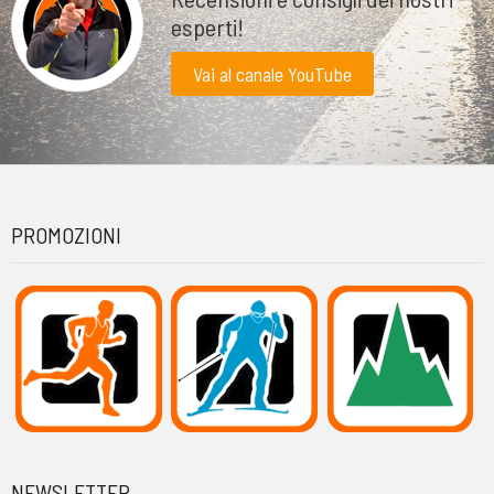
esperti!
Vai al canale YouTube
PROMOZIONI
NEWSLETTER