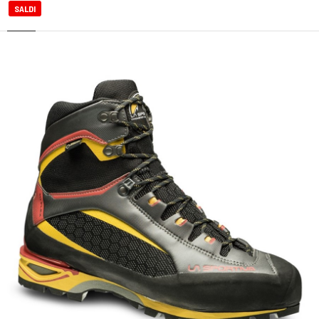
SALDI