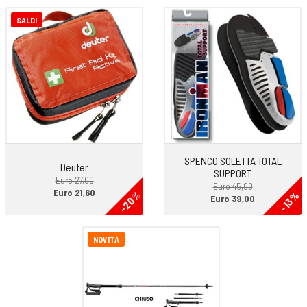
SALDI
SPENCO SOLETTA TOTAL
Deuter
SUPPORT
Euro 27,00
Euro 45,00
Euro 21,60
-20%
-13%
Euro 39,00
NOVITÀ