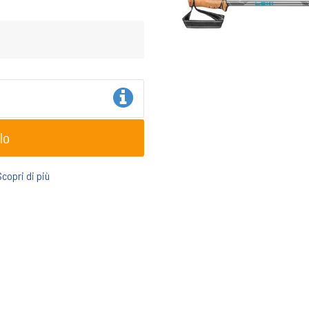
lo
Scopri di più