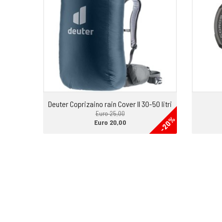
Deuter Coprizaino rain Cover II 30-50 litri
Euro 25,00
-20%
Euro 20,00