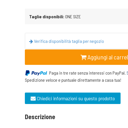
Taglie disponibili
: ONE SIZE
Verifica disponibilità taglia per negozio
Aggiungi al carrel
Paga in tre rate senza interessi con PayPal.
Spedizione veloce e puntuale direttamente a casa tua!
Chiedici informazioni su questo prodotto
Descrizione