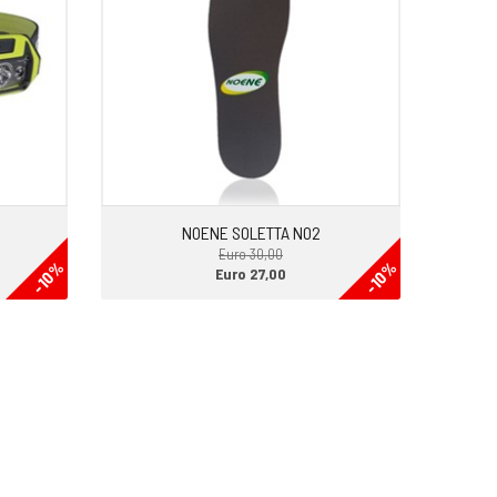
NOENE SOLETTA NO2
Euro 30,00
-10%
-10%
Euro 27,00