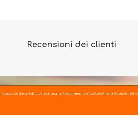
Recensioni dei clienti
Questo sito si avvale di cookie necessari al funzionamento ed utili alle finalità illustrate nel
PASSSPORT BLOG
Lo Sport scritto, fatto e
Vai al blog