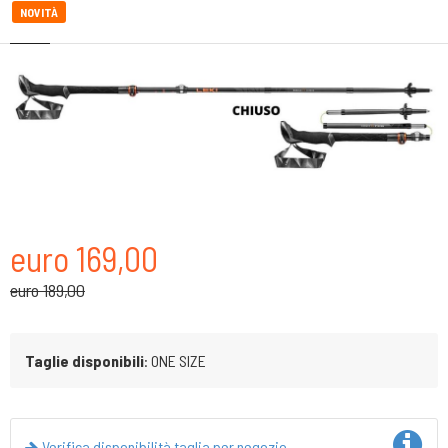
NOVITÀ
euro 169,00
euro 189,00
Taglie disponibili
: ONE SIZE
Verifica disponibilità taglia per negozio