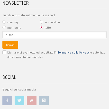
NEWSLETTER
Tieniti informato sul mondo Passsport
running
sci nordico
montagna
tutte
Iscriviti
Dichiaro di aver letto ed accettato l'
informativa sulla Privacy
e autorizzo
il trattamento dei miei dati
SOCIAL
Seguici sui social media