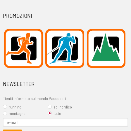
PROMOZIONI
NEWSLETTER
Tieniti informato sul mondo Passsport
running
sci nordico
montagna
tutte