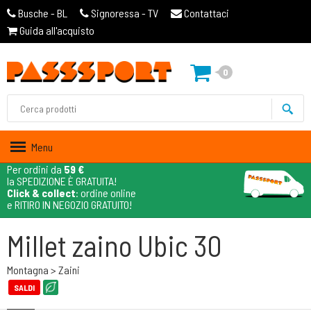
Busche - BL
Signoressa - TV
Contattaci
Guida all'acquisto
0
Menu
Per ordini da
59 €
la SPEDIZIONE È GRATUITA!
Click & collect
: ordine online
e RITIRO IN NEGOZIO GRATUITO!
Millet zaino Ubic 30
Montagna > Zaini
SALDI