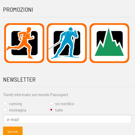
PROMOZIONI
NEWSLETTER
Tieniti informato sul mondo Passsport
running
sci nordico
montagna
tutte
Iscriviti