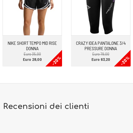
NIKE SHORT TEMPO MID RISE
CRAZY IDEA PANTALONE 3/4
DONNA
PRESSURE DONNA
Euro 35,00
Euro 79,00
-20%
-20%
Euro 28,00
Euro 63,20
Recensioni dei clienti