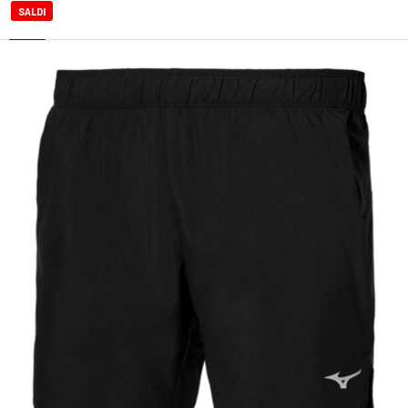
SALDI