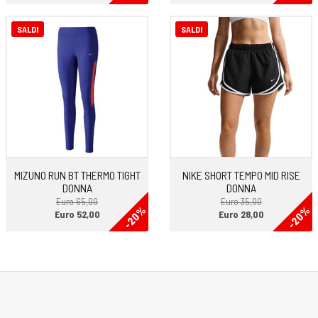
SALDI
SALDI
MIZUNO RUN BT THERMO TIGHT
NIKE SHORT TEMPO MID RISE
DONNA
DONNA
Euro 65,00
Euro 35,00
-20%
-20%
Euro 52,00
Euro 28,00