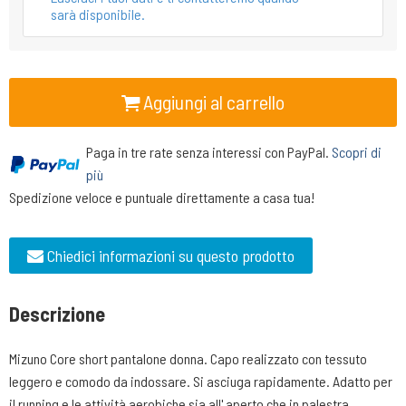
sarà disponibile.
Aggiungi al carrello
Paga in tre rate senza interessi con PayPal.
Scopri di
più
Spedizione veloce e puntuale direttamente a casa tua!
Chiedici informazioni su questo prodotto
Descrizione
Mizuno Core short pantalone donna. Capo realizzato con tessuto
leggero e comodo da indossare. Si asciuga rapidamente. Adatto per
il running e le attività aerobiche sia all' aperto che in palestra.