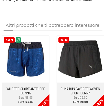
Altri prodotti che ti potrebbero interessare:
SALDI
SALDI
WILD TEE SHORT ANTELOPE
PUMA RUN FAVORITE WOVEN
DONNA
SHORT DONNA
Euro 56,00
Euro 35,00
-20%
-20%
Euro 44,80
Euro 28,00