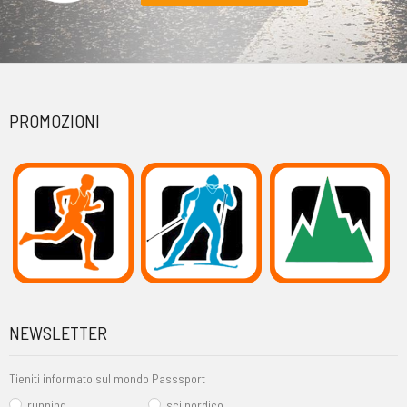
PROMOZIONI
NEWSLETTER
Tieniti informato sul mondo Passsport
running
sci nordico