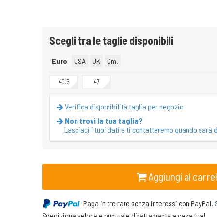
Scegli tra le taglie disponibili
Euro
USA
UK
Cm.
40.5
47
Verifica disponibilità taglia per negozio
Non trovi la tua taglia?
Lasciaci i tuoi dati e ti contatteremo quando sarà d
Aggiungi al carrel
Paga in tre rate senza interessi con PayPal.
Spedizione veloce e puntuale direttamente a casa tua!