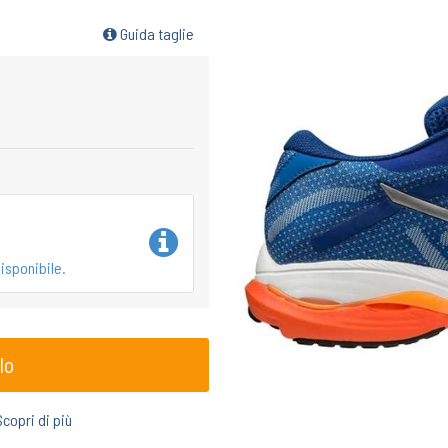
Guida taglie
isponibile.
lo
Scopri di più