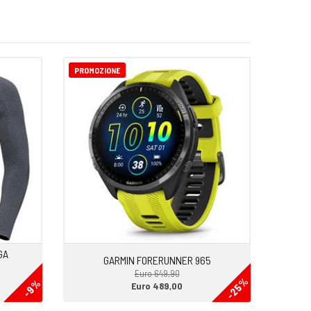
PROMOZIONE
GA
GARMIN FORERUNNER 965
Euro 649,90
-25%
-9%
Euro 489,00