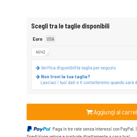
Scegli tra le taglie disponibili
Euro
USA
40/42
Verifica disponibilità taglia per negozio
Non trovi la tua taglia?
Lasciaci i tuoi dati e ti contatteremo quando sarà d
Aggiungi al carrel
Paga in tre rate senza interessi con PayPal.
Spedizione veloce e puntuale direttamente a casa tua!