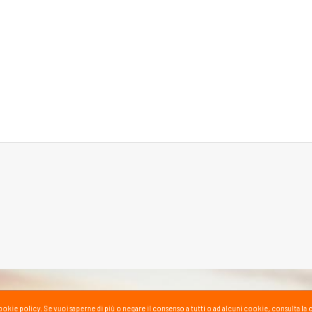
la cookie policy. Se vuoi saperne di più o negare il consenso a tutti o ad alcuni cookie, consul