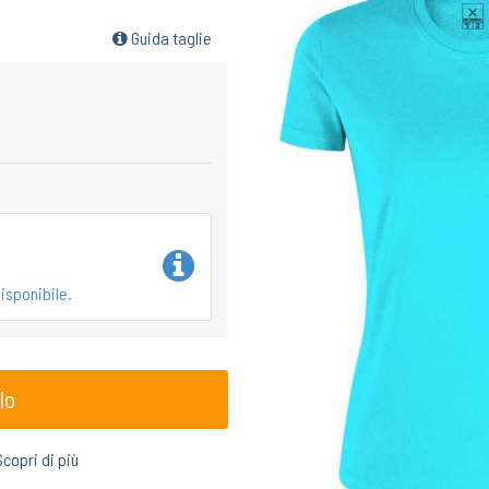
Guida taglie
isponibile.
lo
Scopri di più