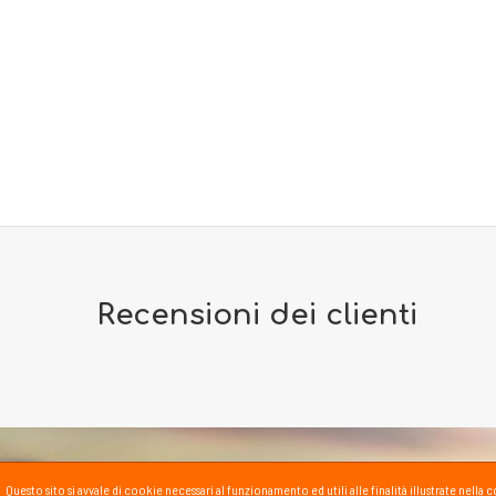
Recensioni dei clienti
Questo sito si avvale di cookie necessari al funzionamento ed utili alle finalità illustrate nel