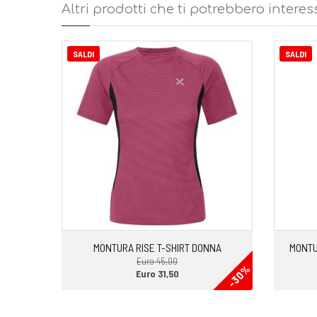
Altri prodotti che ti potrebbero interes
SALDI
SALDI
MONTURA RISE T-SHIRT DONNA
MONTU
Euro 45,00
-30%
Euro 31,50