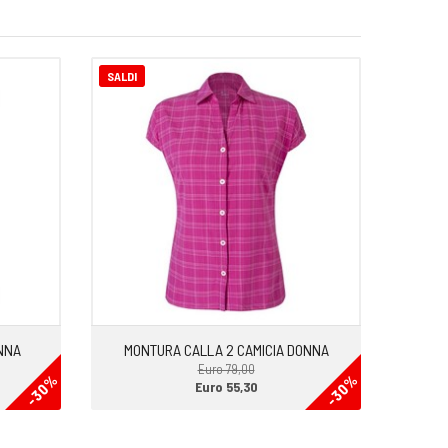
SALDI
NNA
MONTURA CALLA 2 CAMICIA DONNA
Euro 79,00
-30%
-30%
Euro 55,30