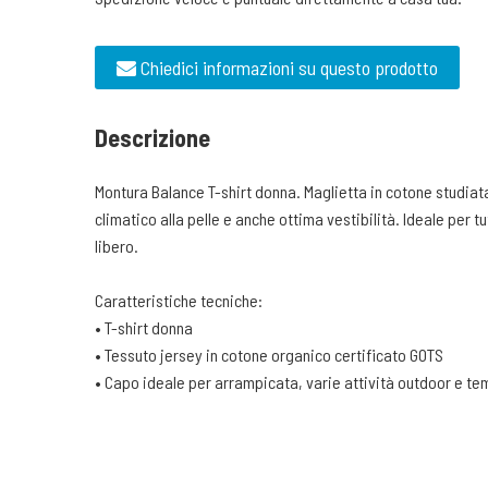
Chiedici informazioni su questo prodotto
Descrizione
Montura Balance T-shirt donna. Maglietta in cotone studia
climatico alla pelle e anche ottima vestibilità. Ideale per tu
libero.
Caratteristiche tecniche:
• T-shirt donna
• Tessuto jersey in cotone organico certificato GOTS
• Capo ideale per arrampicata, varie attività outdoor e te