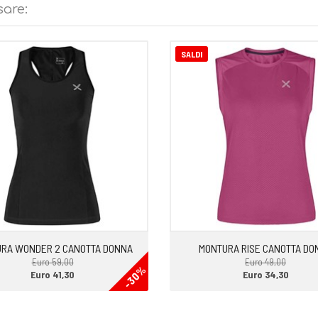
sare:
SALDI
RA WONDER 2 CANOTTA DONNA
MONTURA RISE CANOTTA DO
Euro 59,00
Euro 49,00
-30%
Euro 41,30
Euro 34,30