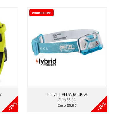
PROMOZIONE
5
PETZL LAMPADA TIKKA
Euro 35,00
-25%
-29%
Euro 25,00