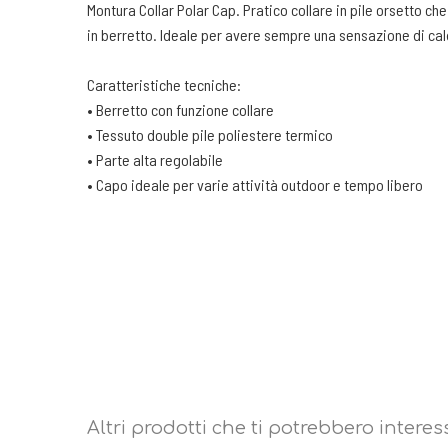
Montura Collar Polar Cap. Pratico collare in pile orsetto che
in berretto. Ideale per avere sempre una sensazione di caldo
Caratteristiche tecniche:
• Berretto con funzione collare
• Tessuto double pile poliestere termico
• Parte alta regolabile
• Capo ideale per varie attività outdoor e tempo libero
Altri prodotti che ti potrebbero interes