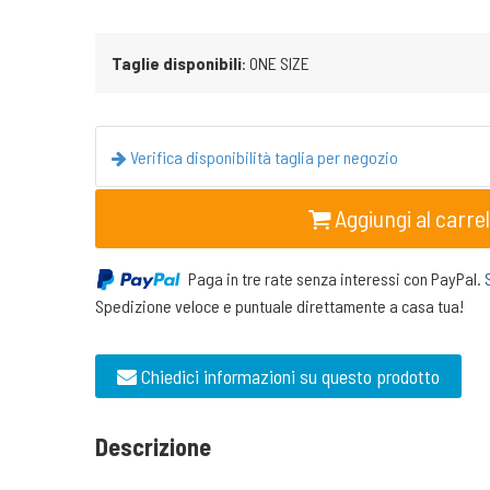
Taglie disponibili
: ONE SIZE
Verifica disponibilità taglia per negozio
Aggiungi al carrel
Paga in tre rate senza interessi con PayPal.
Spedizione veloce e puntuale direttamente a casa tua!
Chiedici informazioni su questo prodotto
Descrizione