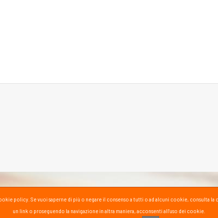
la cookie policy. Se vuoi saperne di più o negare il consenso a tutti o ad alcuni cookie, consul
un link o proseguendo la navigazione in altra maniera, acconsenti all'uso dei cookie.
PASS