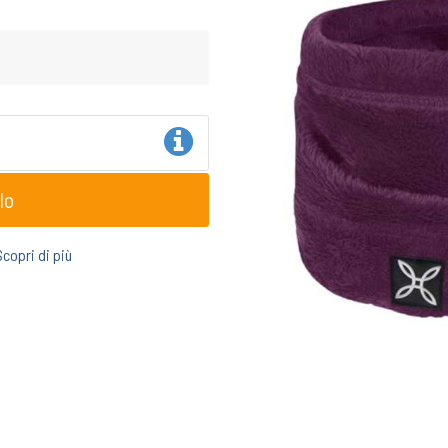
lo
Scopri di più