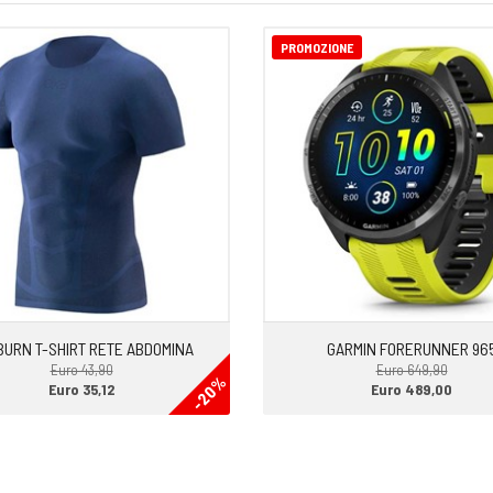
PROMOZIONE
BURN T-SHIRT RETE ABDOMINA
GARMIN FORERUNNER 96
Euro 43,90
Euro 649,90
-20%
Euro 35,12
Euro 489,00