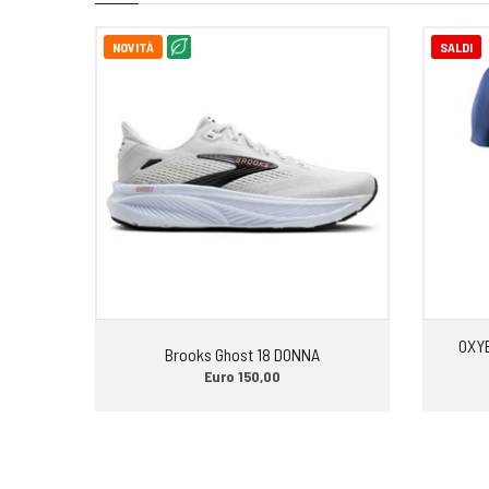
NOVITÀ
SALDI
OXY
Brooks Ghost 18 DONNA
Euro 150,00