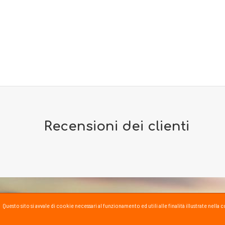
Recensioni dei clienti
Questo sito si avvale di cookie necessari al funzionamento ed utili alle finalità illustrate nel
PASSSPORT BLOG