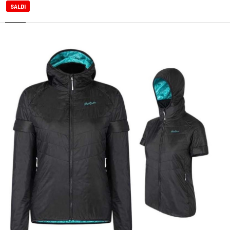
SALDI