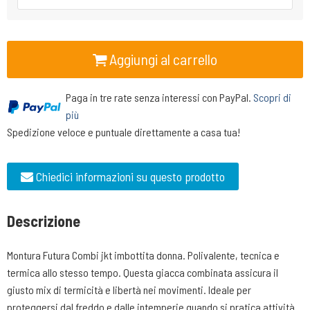
Aggiungi al carrello
Paga in tre rate senza interessi con PayPal.
Scopri di
più
Spedizione veloce e puntuale direttamente a casa tua!
Chiedici informazioni su questo prodotto
Descrizione
Montura Futura Combi jkt imbottita donna. Polivalente, tecnica e
termica allo stesso tempo. Questa giacca combinata assicura il
giusto mix di termicità e libertà nei movimenti. Ideale per
proteggersi dal freddo e dalle intemperie quando si pratica attività