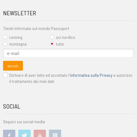
NEWSLETTER
Tieniti informato sul mondo Passsport
running
sci nordico
montagna
tutte
Iscriviti
Dichiaro di aver letto ed accettato l'
informativa sulla Privacy
e autorizzo
il trattamento dei miei dati
SOCIAL
Seguici sui social media