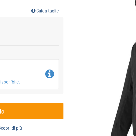
Guida taglie
isponibile.
lo
Scopri di più