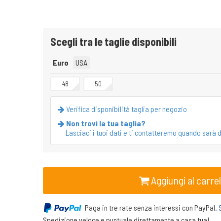
Scegli tra le taglie disponibili
Euro
USA
48
50
Verifica disponibilità taglia per negozio
Non trovi la tua taglia?
Lasciaci i tuoi dati e ti contatteremo quando sarà d
Aggiungi al carrel
Paga in tre rate senza interessi con PayPal.
Spedizione veloce e puntuale direttamente a casa tua!