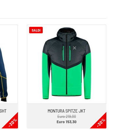
SALDI
IGHT
MONTURA SPITZE JKT
Euro 219,00
-30%
-30%
Euro 153,30