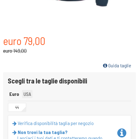
euro 79,00
euro 149,00
Guida taglie
Scegli tra le taglie disponibili
Euro
USA
44
Verifica disponibilità taglia per negozio
Non trovi la tua taglia?
Lasciaci i tuoi dati e ti contatteremo quando