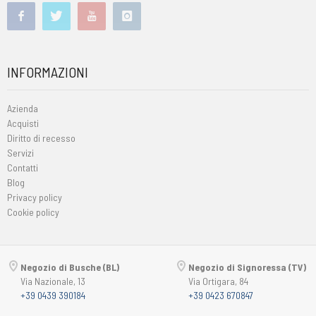
INFORMAZIONI
Azienda
Acquisti
Diritto di recesso
Servizi
Contatti
Blog
Privacy policy
Cookie policy
Negozio di Busche (BL)
Negozio di Signoressa (TV)
Via Nazionale, 13
Via Ortigara, 84
+39 0439 390184
+39 0423 670847