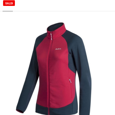
SALDI