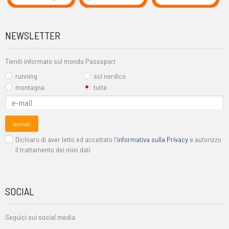
NEWSLETTER
Tieniti informato sul mondo Passsport
running
sci nordico
montagna
tutte
Iscriviti
Dichiaro di aver letto ed accettato l'
informativa sulla Privacy
e autorizzo
il trattamento dei miei dati
SOCIAL
Seguici sui social media