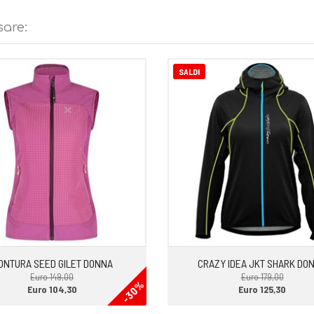
sare:
inismo e arrampicata
SALDI
ONTURA SEED GILET DONNA
CRAZY IDEA JKT SHARK DO
Euro 149,00
Euro 179,00
-30%
Euro 104,30
Euro 125,30