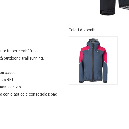
Colori disponibili
ntire impermeabilità e
à outdoor e trail running.
con casco
3, 5 RET
mani con zip
ita con elastico e con regolazione