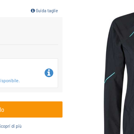
Guida taglie
isponibile.
lo
Scopri di più