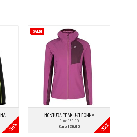
SALDI
NNA
MONTURA PEAK JKT DONNA
Euro 189,00
-30%
-32%
Euro 129,00