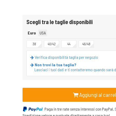
Scegli tra le taglie disponibili
Euro
USA
38
40/42
44
46/48
Verifica disponibilità taglia per negozio
Non trovi la tua taglia?
Lasciaci i tuoi dati e ti contatteremo quando sarà d
Aggiungi al carrel
Paga in tre rate senza interessi con PayPal.
Spedizione veloce e puntuale direttamente a casa tua!