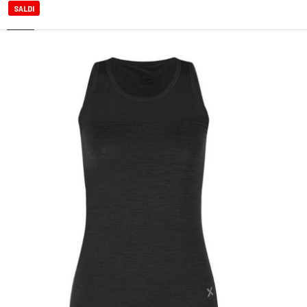
SALDI