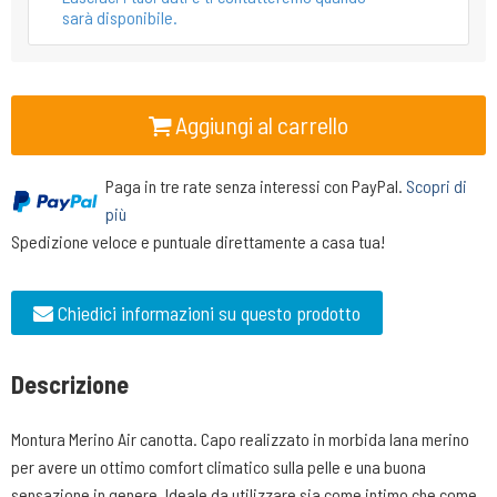
sarà disponibile.
Aggiungi al carrello
Paga in tre rate senza interessi con PayPal.
Scopri di
più
Spedizione veloce e puntuale direttamente a casa tua!
Chiedici informazioni su questo prodotto
Descrizione
Montura Merino Air canotta. Capo realizzato in morbida lana merino
per avere un ottimo comfort climatico sulla pelle e una buona
sensazione in genere. Ideale da utilizzare sia come intimo che come