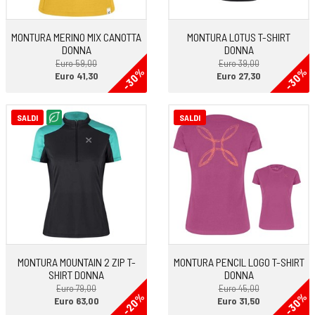
MONTURA MERINO MIX CANOTTA
MONTURA LOTUS T-SHIRT
DONNA
DONNA
Euro 59,00
Euro 39,00
-30%
-30%
Euro 41,30
Euro 27,30
SALDI
SALDI
MONTURA MOUNTAIN 2 ZIP T-
MONTURA PENCIL LOGO T-SHIRT
SHIRT DONNA
DONNA
Euro 79,00
Euro 45,00
-20%
-30%
Euro 63,00
Euro 31,50