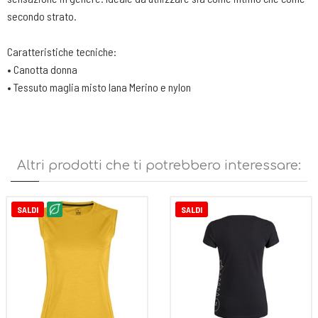
secondo strato.
Caratteristiche tecniche:
• Canotta donna
• Tessuto maglia misto lana Merino e nylon
• Capo ideale per varie attività outdoor e tempo libero
Altri prodotti che ti potrebbero interessare:
SALDI
SALDI