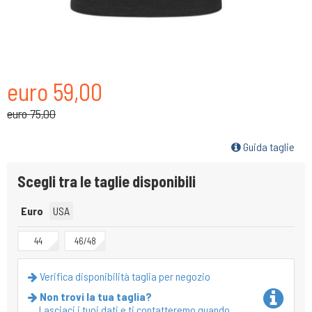
euro 59,00
euro 75,00
Guida taglie
Scegli tra le taglie disponibili
Euro
USA
44
46/48
Verifica disponibilità taglia per negozio
Non trovi la tua taglia?
Lasciaci i tuoi dati e ti contatteremo quando