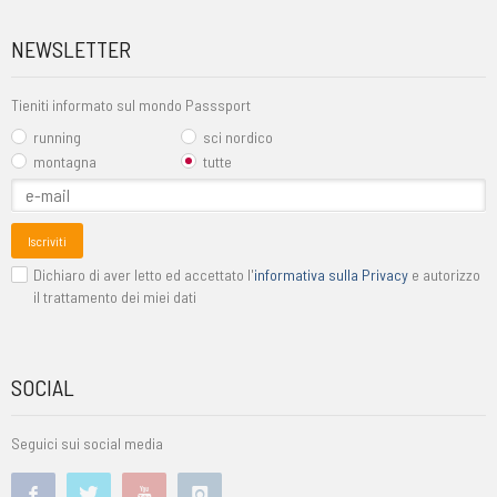
NEWSLETTER
Tieniti informato sul mondo Passsport
running
sci nordico
montagna
tutte
Iscriviti
Dichiaro di aver letto ed accettato l'
informativa sulla Privacy
e autorizzo
il trattamento dei miei dati
SOCIAL
Seguici sui social media