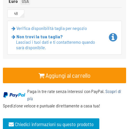
Euro
USA
48
Verifica disponibilità taglia per negozio
Non trovi la tua taglia?
Lasciaci i tuoi dati e ti contatteremo quando
sarà disponibile.
Aggiungi al carrello
Paga in tre rate senza interessi con PayPal.
Scopri di
più
Spedizione veloce e puntuale direttamente a casa tua!
Chiedici informazioni su questo prodotto