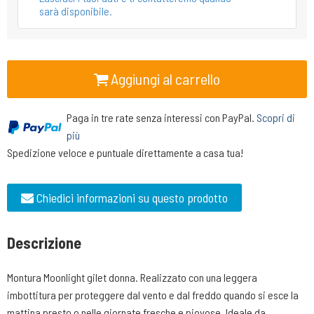
sarà disponibile.
Aggiungi al carrello
Paga in tre rate senza interessi con PayPal.
Scopri di
più
Spedizione veloce e puntuale direttamente a casa tua!
Chiedici informazioni su questo prodotto
Descrizione
Montura Moonlight gilet donna. Realizzato con una leggera
imbottitura per proteggere dal vento e dal freddo quando si esce la
mattina presto o nelle giornate fresche e piovose. Ideale da