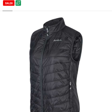
SALDI