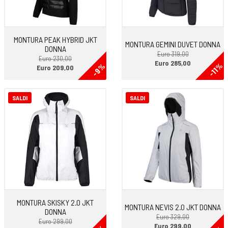
MONTURA PEAK HYBRID JKT
MONTURA GEMINI DUVET DONNA
DONNA
Euro 319,00
Euro 230,00
Euro 285,00
-11%
-9%
Euro 209,00
SALDI
SALDI
MONTURA SKISKY 2.0 JKT
MONTURA NEVIS 2.0 JKT DONNA
DONNA
Euro 329,00
Euro 299,00
Euro 299,00