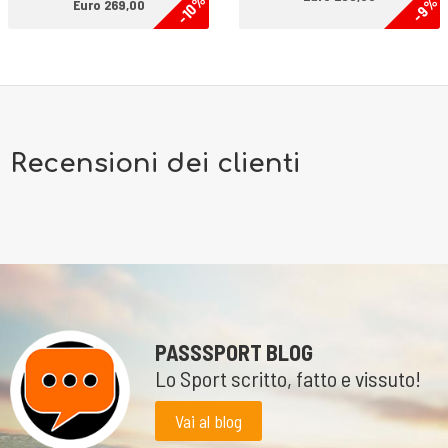
-10%
-9%
Euro 269,00
Recensioni dei clienti
PASSSPORT BLOG
Lo Sport scritto, fatto e vissuto!
Vai al blog