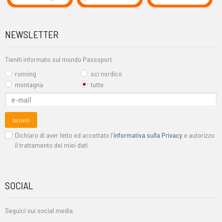
NEWSLETTER
Tieniti informato sul mondo Passsport
running
sci nordico
montagna
tutte
Iscriviti
Dichiaro di aver letto ed accettato l'
informativa sulla Privacy
e autorizzo
il trattamento dei miei dati
SOCIAL
Seguici sui social media