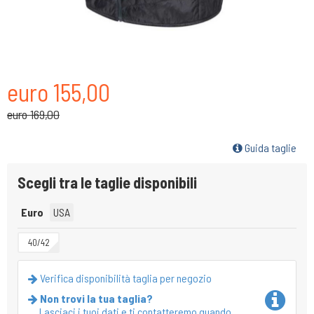
euro 155,00
euro 169,00
Guida taglie
Scegli tra le taglie disponibili
Euro
USA
40/42
Verifica disponibilità taglia per negozio
Non trovi la tua taglia?
Lasciaci i tuoi dati e ti contatteremo quando