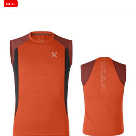
SALDI