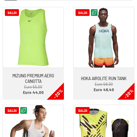
SALDI
SALDI
MIZUNO PREMIUM AERO
HOKA AIROLITE RUN TANK
CANOTTA
Euro 58,00
Euro 55,00
Euro 46,40
-20%
-20%
Euro 44,00
SALDI
SALDI