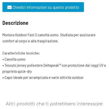
Chiedici informazioni su questo prodotto
Descrizione
Montura Outdoor Fast 2 canotta uomo. Studiata per assicurare
comfort al corpo e alta traspirazione.
Caratteristiche tecniche:
• Canotta uomo
• Tessuto jersey poliestere Deltapeak™ con protezione dai raggi UV e
proprietà quick-dry
• Capo ideale per arrampicata e varie attività outdoor
Altri prodotti che ti potrebbero interessare: