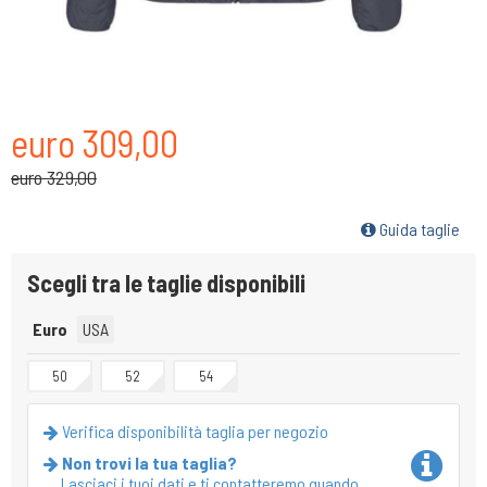
euro 309,00
euro 329,00
Guida taglie
Scegli tra le taglie disponibili
Euro
USA
50
52
54
Verifica disponibilità taglia per negozio
Non trovi la tua taglia?
Lasciaci i tuoi dati e ti contatteremo quando