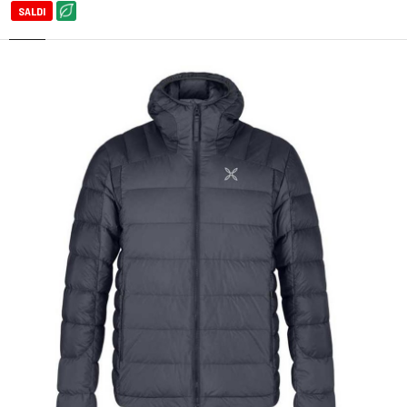
SALDI