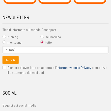
NEWSLETTER
Tieniti informato sul mondo Passsport
running
sci nordico
montagna
tutte
Iscriviti
Dichiaro di aver letto ed accettato l'
informativa sulla Privacy
e autorizzo
il trattamento dei miei dati
SOCIAL
Seguici sui social media