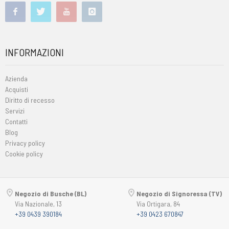
INFORMAZIONI
Azienda
Acquisti
Diritto di recesso
Servizi
Contatti
Blog
Privacy policy
Cookie policy
Negozio di Busche (BL)
Negozio di Signoressa (TV)
Via Nazionale, 13
Via Ortigara, 84
+39 0439 390184
+39 0423 670847