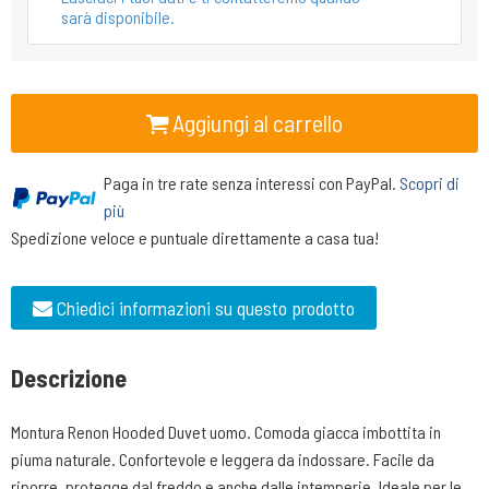
sarà disponibile.
Aggiungi al carrello
Paga in tre rate senza interessi con PayPal.
Scopri di
più
Spedizione veloce e puntuale direttamente a casa tua!
Chiedici informazioni su questo prodotto
Descrizione
Montura Renon Hooded Duvet uomo. Comoda giacca imbottita in
piuma naturale. Confortevole e leggera da indossare. Facile da
riporre, protegge dal freddo e anche dalle intemperie. Ideale per le