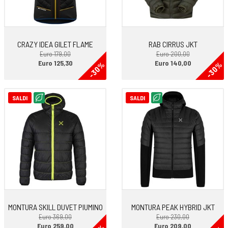
CRAZY IDEA GILET FLAME
RAB CIRRUS JKT
Euro 179,00
Euro 200,00
Euro 125,30
Euro 140,00
-30%
-30%
SALDI
SALDI
MONTURA SKILL DUVET PIUMINO
MONTURA PEAK HYBRID JKT
Euro 369,00
Euro 230,00
Euro 259,00
Euro 209,00