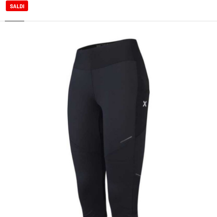
SALDI