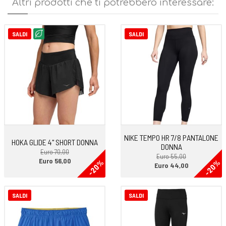
Altri prodotti che ti potrebbero interessare:
SALDI
SALDI
NIKE TEMPO HR 7/8 PANTALONE
HOKA GLIDE 4" SHORT DONNA
DONNA
Euro 70,00
Euro 55,00
Euro 56,00
-20%
-20%
Euro 44,00
SALDI
SALDI