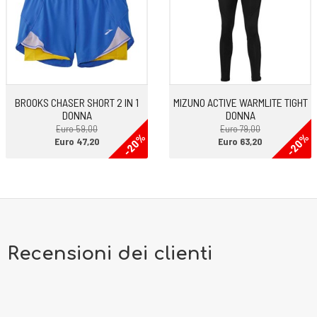
BROOKS CHASER SHORT 2 IN 1
MIZUNO ACTIVE WARMLITE TIGHT
DONNA
DONNA
Euro 59,00
Euro 79,00
-20%
-20%
Euro 47,20
Euro 63,20
Recensioni dei clienti