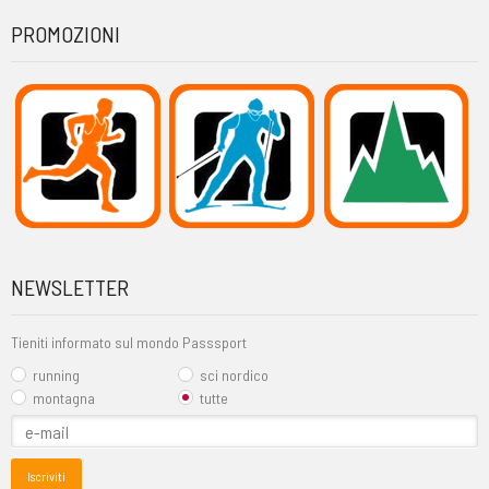
PROMOZIONI
NEWSLETTER
Tieniti informato sul mondo Passsport
running
sci nordico
montagna
tutte
Iscriviti