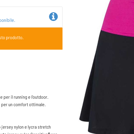
ponibile.
sto prodotto.
per il running e l'outdoor.
o per un comfort ottimale.
 jersey nylon e lycra stretch