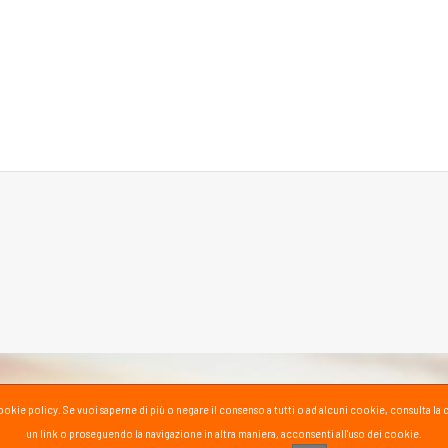
la cookie policy. Se vuoi saperne di più o negare il consenso a tutti o ad alcuni cookie, consul
un link o proseguendo la navigazione in altra maniera, acconsenti all'uso dei cookie.
PASS