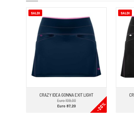
SALDI
SALDI
CRAZY IDEA GONNA EXIT LIGHT
CR
Euro 109,00
-20%
Euro 87,20