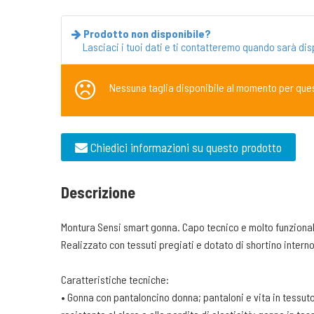
Prodotto non disponibile?
Lasciaci i tuoi dati e ti contatteremo quando sarà dis
Nessuna taglia disponibile al momento per que
Chiedici informazioni su questo prodotto
Descrizione
Montura Sensi smart gonna. Capo tecnico e molto funzionale 
Realizzato con tessuti pregiati e dotato di shortino intern
Caratteristiche tecniche:
• Gonna con pantaloncino donna; pantaloni e vita in tessuto