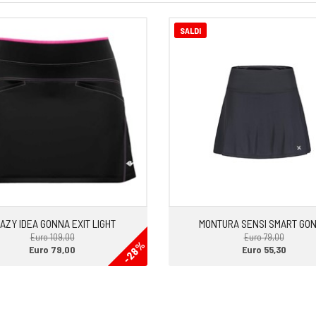
SALDI
AZY IDEA GONNA EXIT LIGHT
MONTURA SENSI SMART GO
Euro 109,00
Euro 79,00
-28%
Euro 79,00
Euro 55,30