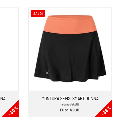
SALDI
NNA
MONTURA SENSI SMART GONNA
Euro 79,00
-30%
-38%
Euro 49,00