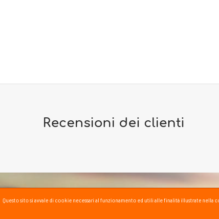
Recensioni dei clienti
Questo sito si avvale di cookie necessari al funzionamento ed utili alle finalità illustrate nel
PASSSPORT BLOG