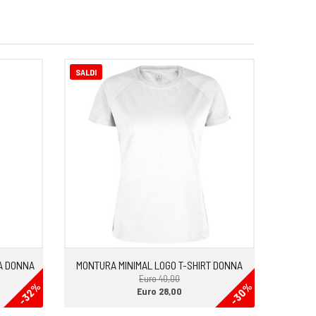
SALDI
A DONNA
MONTURA MINIMAL LOGO T-SHIRT DONNA
Euro 40,00
-32%
-30%
Euro 28,00