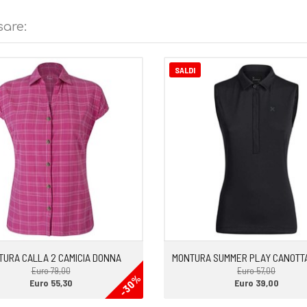
sare:
po libero
SALDI
URA CALLA 2 CAMICIA DONNA
MONTURA SUMMER PLAY CANOTT
Euro 79,00
Euro 57,00
-30%
Euro 55,30
Euro 39,00