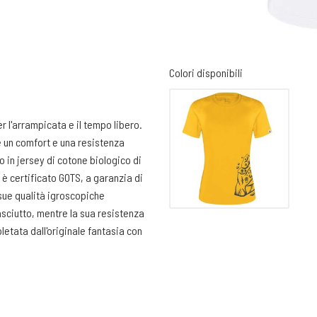
Colori disponibili
r l'arrampicata e il tempo libero.
e un comfort e una resistenza
o in jersey di cotone biologico di
o è certificato GOTS, a garanzia di
sue qualità igroscopiche
asciutto, mentre la sua resistenza
letata dall'originale fantasia con