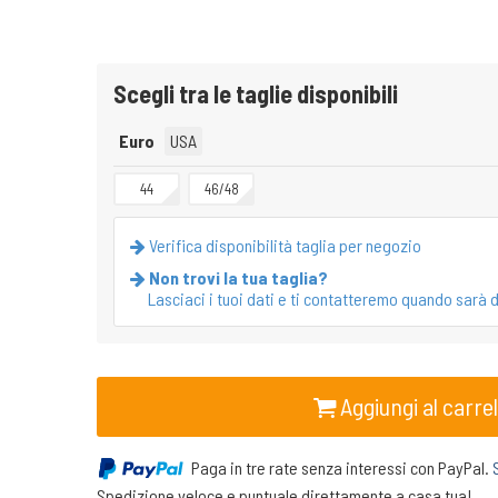
Scegli tra le taglie disponibili
Euro
USA
44
46/48
Verifica disponibilità taglia per negozio
Non trovi la tua taglia?
Lasciaci i tuoi dati e ti contatteremo quando sarà d
Aggiungi al carrel
Paga in tre rate senza interessi con PayPal.
Spedizione veloce e puntuale direttamente a casa tua!