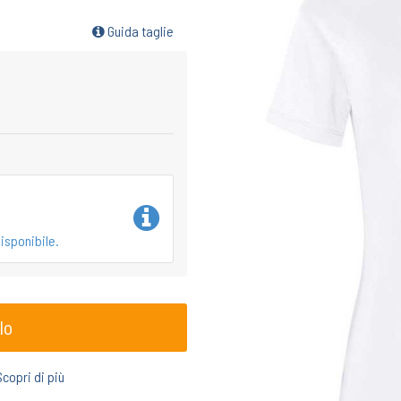
Guida taglie
isponibile.
lo
Scopri di più