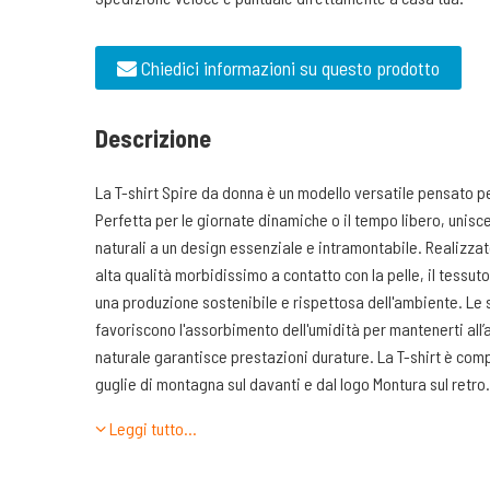
Chiedici informazioni su questo prodotto
Descrizione
La T-shirt Spire da donna è un modello versatile pensato pe
Perfetta per le giornate dinamiche o il tempo libero, unisc
naturali a un design essenziale e intramontabile. Realizzat
alta qualità morbidissimo a contatto con la pelle, il tessut
una produzione sostenibile e rispettosa dell'ambiente. Le 
favoriscono l'assorbimento dell'umidità per mantenerti all’
naturale garantisce prestazioni durature. La T-shirt è comp
guglie di montagna sul davanti e dal logo Montura sul retro.
Leggi tutto…
Caratteristiche tecniche: