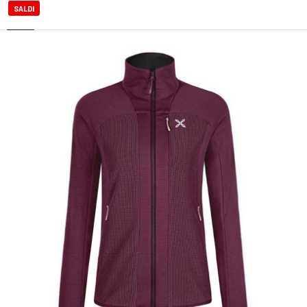
SALDI