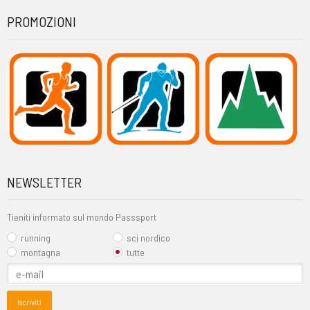
PROMOZIONI
NEWSLETTER
Tieniti informato sul mondo Passsport
running
sci nordico
montagna
tutte
Iscriviti