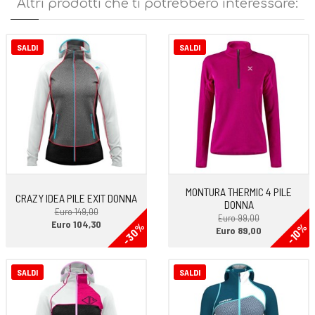
Altri prodotti che ti potrebbero interessare:
SALDI
SALDI
MONTURA THERMIC 4 PILE
CRAZY IDEA PILE EXIT DONNA
DONNA
Euro 149,00
Euro 99,00
Euro 104,30
-30%
-10%
Euro 89,00
SALDI
SALDI