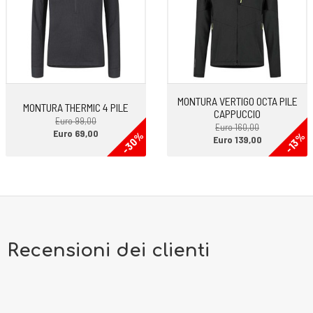
MONTURA VERTIGO OCTA PILE
MONTURA THERMIC 4 PILE
CAPPUCCIO
Euro 99,00
Euro 160,00
Euro 69,00
-30%
-13%
Euro 139,00
Recensioni dei clienti