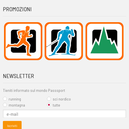
PROMOZIONI
NEWSLETTER
Tieniti informato sul mondo Passsport
running
sci nordico
montagna
tutte
Iscriviti