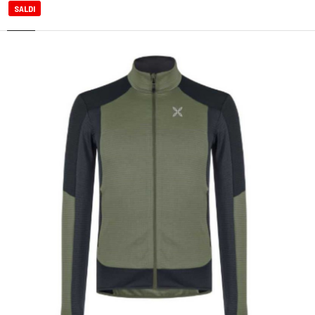
SALDI