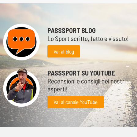
PASSSPORT BLOG
Lo Sport scritto, fatto e vissuto!
Vai al blog
PASSSPORT SU YOUTUBE
Recensioni e consigli dei nostri
esperti!
Vai al canale YouTube