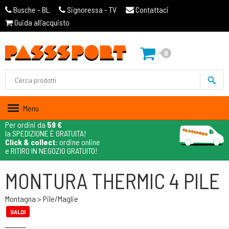
Busche - BL
Signoressa - TV
Contattaci
Guida all'acquisto
0
Menu
Per ordini da
59 €
la SPEDIZIONE È GRATUITA!
Click & collect
: ordine online
e RITIRO IN NEGOZIO GRATUITO!
MONTURA THERMIC 4 PILE
Montagna > Pile/maglie
SALDI