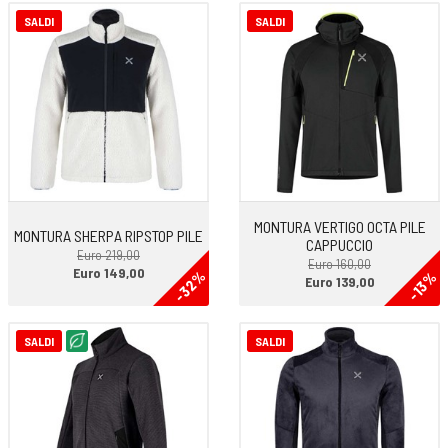
SALDI
SALDI
MONTURA VERTIGO OCTA PILE
MONTURA SHERPA RIPSTOP PILE
CAPPUCCIO
Euro 219,00
Euro 160,00
Euro 149,00
-32%
-13%
Euro 139,00
SALDI
SALDI