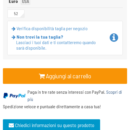
Euro
USA
52
Verifica disponibilità taglia per negozio
Non trovi la tua taglia?
Lasciaci i tuoi dati e ti contatteremo quando
sarà disponibile.
Aggiungi al carrello
Paga in tre rate senza interessi con PayPal.
Scopri di
più
Spedizione veloce e puntuale direttamente a casa tua!
Chiedici informazioni su questo prodotto