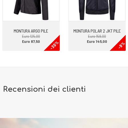
MONTURA ARGO PILE
MONTURA POLAR 2 JKT PILE
Euro 125,00
Euro 159,00
Euro 87,50
Euro 145,00
-30%
-9%
Recensioni dei clienti