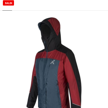
SALDI