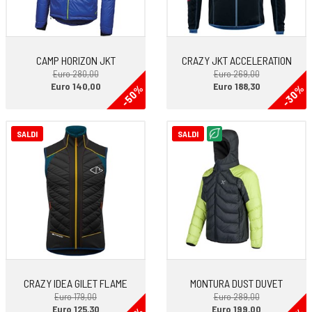
CAMP HORIZON JKT
CRAZY JKT ACCELERATION
Euro 280,00
Euro 269,00
Euro 140,00
Euro 188,30
-50%
-30%
SALDI
SALDI
CRAZY IDEA GILET FLAME
MONTURA DUST DUVET
Euro 179,00
Euro 289,00
Euro 125,30
Euro 199,00