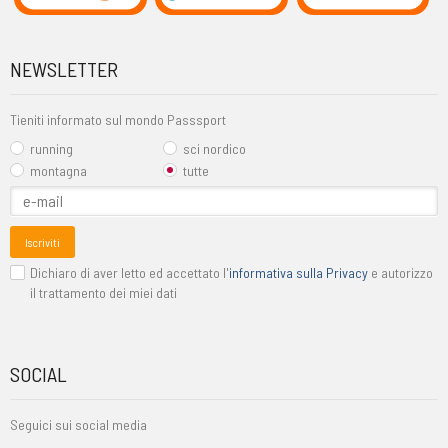
NEWSLETTER
Tieniti informato sul mondo Passsport
running
sci nordico
montagna
tutte
Iscriviti
Dichiaro di aver letto ed accettato l'
informativa sulla Privacy
e autorizzo
il trattamento dei miei dati
SOCIAL
Seguici sui social media