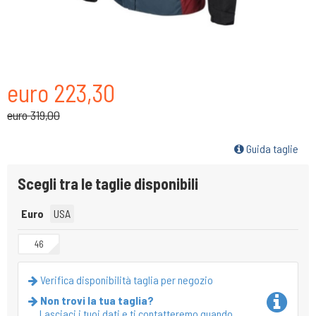
euro 223,30
euro 319,00
Guida taglie
Scegli tra le taglie disponibili
Euro
USA
46
Verifica disponibilità taglia per negozio
Non trovi la tua taglia?
Lasciaci i tuoi dati e ti contatteremo quando