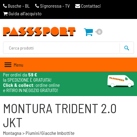
Busche - BL
Signoressa - TV
Contattaci
Guida all'acquisto
0
Menu
Per ordini da
59 €
la SPEDIZIONE È GRATUITA!
Click & collect
: ordine online
e RITIRO IN NEGOZIO GRATUITO!
MONTURA TRIDENT 2.0
JKT
Montagna > Piumini/giacche Imbottite