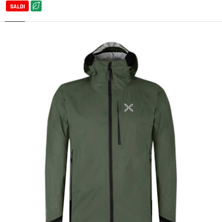
SALDI