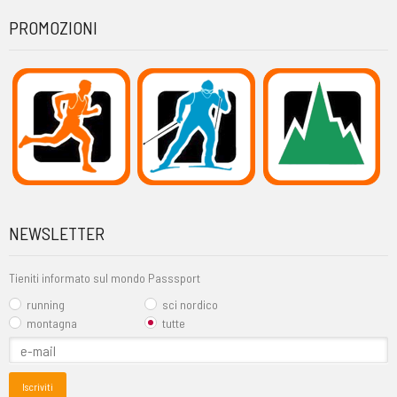
PROMOZIONI
NEWSLETTER
Tieniti informato sul mondo Passsport
running
sci nordico
montagna
tutte
Iscriviti