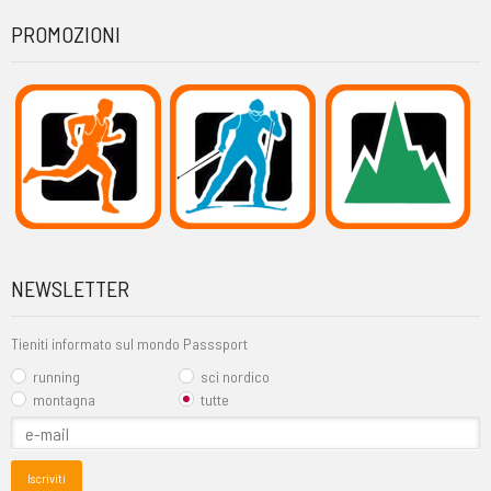
PROMOZIONI
NEWSLETTER
Tieniti informato sul mondo Passsport
running
sci nordico
montagna
tutte
Iscriviti