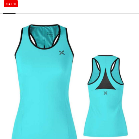
SALDI