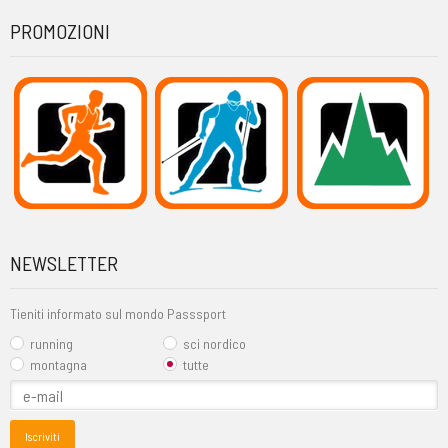
PROMOZIONI
NEWSLETTER
Tieniti informato sul mondo Passsport
running
sci nordico
montagna
tutte
Iscriviti