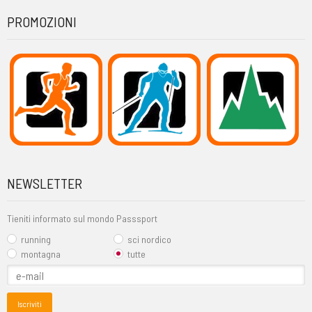
PROMOZIONI
NEWSLETTER
Tieniti informato sul mondo Passsport
running
sci nordico
montagna
tutte
Iscriviti