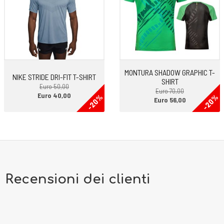
MONTURA SHADOW GRAPHIC T-
NIKE STRIDE DRI-FIT T-SHIRT
SHIRT
Euro 50,00
Euro 70,00
Euro 40,00
-20%
-20%
Euro 56,00
Recensioni dei clienti