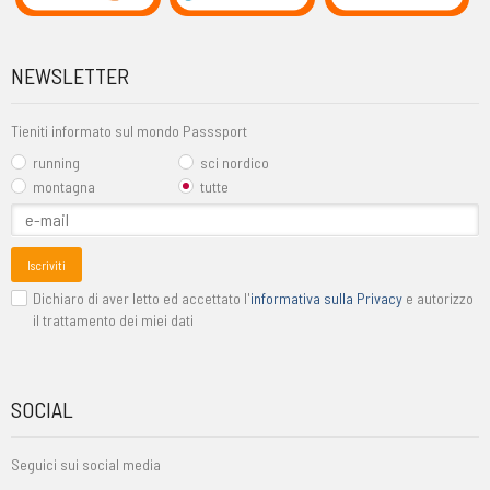
NEWSLETTER
Tieniti informato sul mondo Passsport
running
sci nordico
montagna
tutte
Iscriviti
Dichiaro di aver letto ed accettato l'
informativa sulla Privacy
e autorizzo
il trattamento dei miei dati
SOCIAL
Seguici sui social media