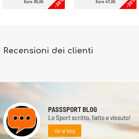
-20%
-20%
Euro 35,20
Euro 47,20
Recensioni dei clienti
PASSSPORT BLOG
Lo Sport scritto, fatto e vissuto!
Vai al blog