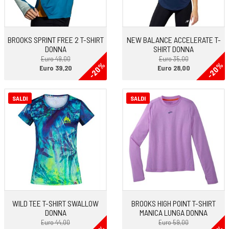
BROOKS SPRINT FREE 2 T-SHIRT
NEW BALANCE ACCELERATE T-
DONNA
SHIRT DONNA
Euro 49,00
Euro 35,00
-20%
-20%
Euro 39,20
Euro 28,00
SALDI
SALDI
WILD TEE T-SHIRT SWALLOW
BROOKS HIGH POINT T-SHIRT
DONNA
MANICA LUNGA DONNA
Euro 44,00
Euro 59,00