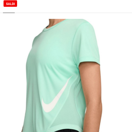
SALDI