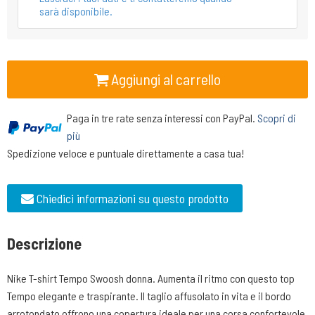
sarà disponibile.
Aggiungi al carrello
Paga in tre rate senza interessi con PayPal.
Scopri di
più
Spedizione veloce e puntuale direttamente a casa tua!
Chiedici informazioni su questo prodotto
Descrizione
Nike T-shirt Tempo Swoosh donna. Aumenta il ritmo con questo top
Tempo elegante e traspirante. Il taglio affusolato in vita e il bordo
arrotondato offrono una copertura ideale per una corsa confortevole