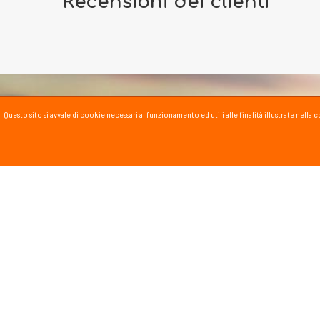
Recensioni dei clienti
Questo sito si avvale di cookie necessari al funzionamento ed utili alle finalità illustrate nel
PASSSPORT BLOG
Lo Sport scritto, fatto e
Vai al blog
PROMOZIONI
NEWSL