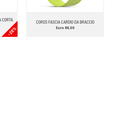
A CORTA
COROS FASCIA CARDIO DA BRACCIO
Euro 89,00
-20%