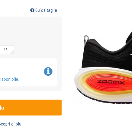
Guida taglie
45
isponibile.
lo
Scopri di più