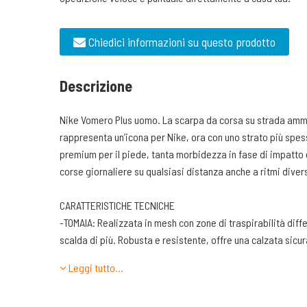
Chiedici informazioni su questo prodotto
Descrizione
Nike Vomero Plus uomo. La scarpa da corsa su strada ammo
rappresenta un’icona per Nike, ora con uno strato più spe
premium per il piede, tanta morbidezza in fase di impatto e 
corse giornaliere su qualsiasi distanza anche a ritmi divers
CARATTERISTICHE TECNICHE
-TOMAIA: Realizzata in mesh con zone di traspirabilità differ
scalda di più. Robusta e resistente, offre una calzata sicu
tessuto serve a ridurre il peso della scarpa e allo stesso 
Leggi tutto…
per il piede. Allacciatura realizzata con occhielli passalac
-LINGUETTA. Sagomata sulla forma del collo del piede e co