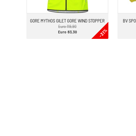
GORE MYTHOS GILET GORE WIND STOPPER
BV SPO
Euro 119,90
-31%
Euro 83,30