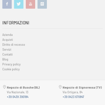
INFORMAZIONI
Azienda
Acquisti
Diritto di recesso
Servizi
Contatti
Blog
Privacy policy
Cookie policy
Negozio di Busche (BL)
Negozio di Signoressa (TV)
Via Nazionale, 13
Via Ortigara, 84
+39 0439 390184
+39 0423 670847