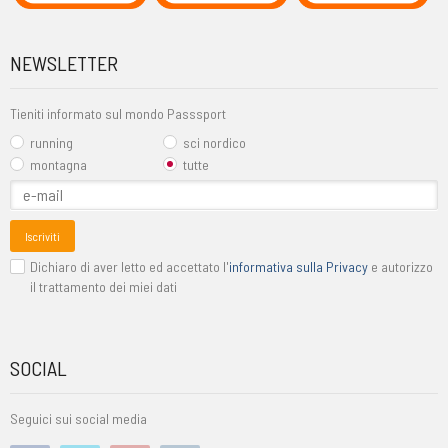
NEWSLETTER
Tieniti informato sul mondo Passsport
running
sci nordico
montagna
tutte
Iscriviti
Dichiaro di aver letto ed accettato l'
informativa sulla Privacy
e autorizzo
il trattamento dei miei dati
SOCIAL
Seguici sui social media