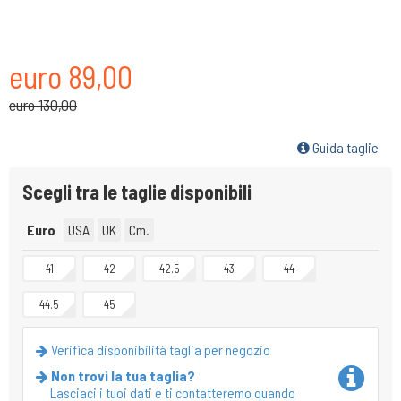
euro 89,00
euro 130,00
Guida taglie
Scegli tra le taglie disponibili
Euro
USA
UK
Cm.
41
42
42.5
43
44
44.5
45
Verifica disponibilità taglia per negozio
Non trovi la tua taglia?
Lasciaci i tuoi dati e ti contatteremo quando