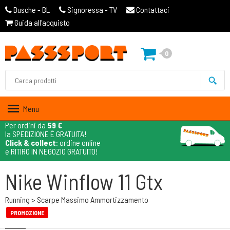
Busche - BL
Signoressa - TV
Contattaci
Guida all'acquisto
0
Menu
Per ordini da
59 €
la SPEDIZIONE È GRATUITA!
Click & collect
: ordine online
e RITIRO IN NEGOZIO GRATUITO!
Nike Winflow 11 Gtx
Running > Scarpe Massimo Ammortizzamento
PROMOZIONE