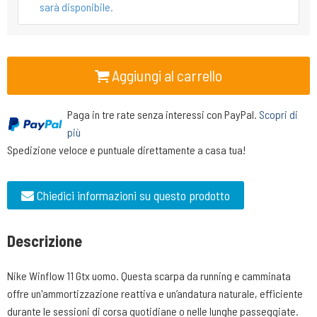
sarà disponibile.
Aggiungi al carrello
Paga in tre rate senza interessi con PayPal.
Scopri di
più
Spedizione veloce e puntuale direttamente a casa tua!
Chiedici informazioni su questo prodotto
Descrizione
Nike Winflow 11 Gtx uomo. Questa scarpa da running e camminata
offre un'ammortizzazione reattiva e un’andatura naturale, efficiente
durante le sessioni di corsa quotidiane o nelle lunghe passeggiate.