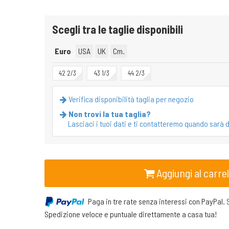
Scegli tra le taglie disponibili
Euro
USA
UK
Cm.
42 2/3
43 1/3
44 2/3
Verifica disponibilità taglia per negozio
Non trovi la tua taglia?
Lasciaci i tuoi dati e ti contatteremo quando sarà d
Aggiungi al carrel
Paga in tre rate senza interessi con PayPal.
Spedizione veloce e puntuale direttamente a casa tua!