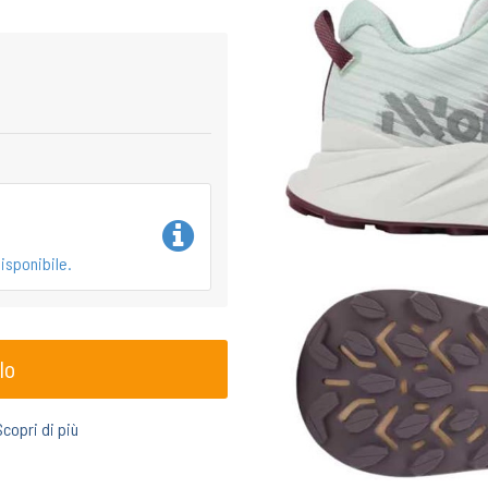
isponibile.
lo
Scopri di più