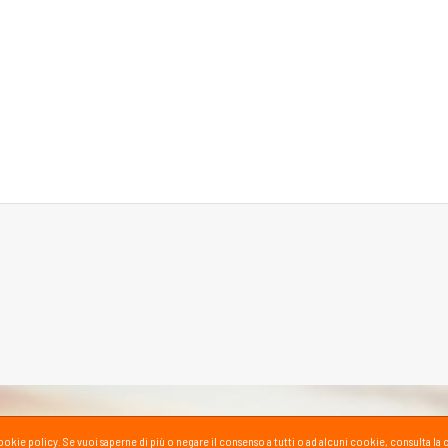
la cookie policy. Se vuoi saperne di più o negare il consenso a tutti o ad alcuni cookie, consul