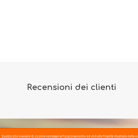
Recensioni dei clienti
Questo sito si avvale di cookie necessari al funzionamento ed utili alle finalità illustrate nel