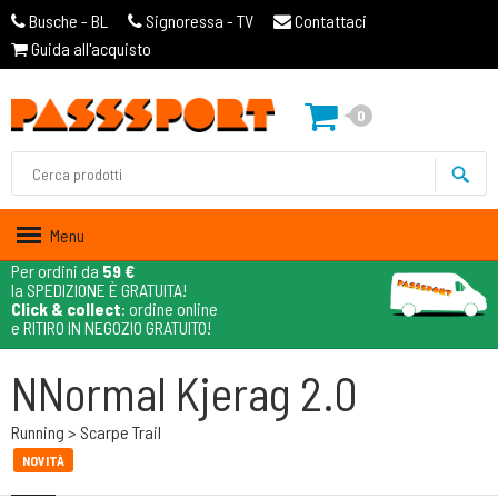
Busche - BL
Signoressa - TV
Contattaci
Guida all'acquisto
0
Menu
Per ordini da
59 €
la SPEDIZIONE È GRATUITA!
Click & collect
: ordine online
e RITIRO IN NEGOZIO GRATUITO!
NNormal Kjerag 2.0
Running > Scarpe Trail
NOVITÀ