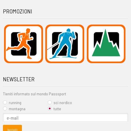
PROMOZIONI
NEWSLETTER
Tieniti informato sul mondo Passsport
running
sci nordico
montagna
tutte
Iscriviti