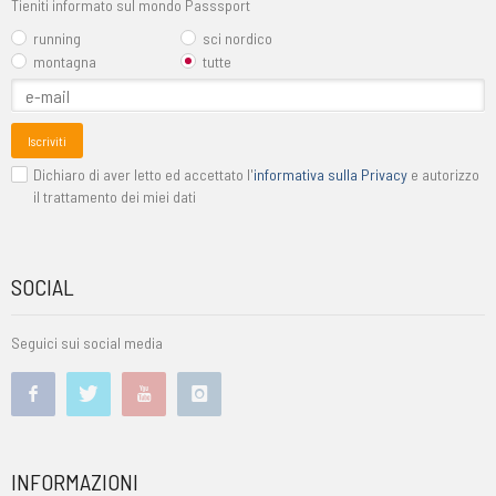
Tieniti informato sul mondo Passsport
running
sci nordico
montagna
tutte
Iscriviti
Dichiaro di aver letto ed accettato l'
informativa sulla Privacy
e autorizzo
il trattamento dei miei dati
SOCIAL
Seguici sui social media
INFORMAZIONI