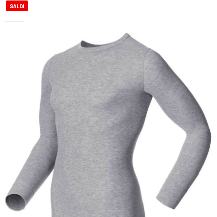
SALDI