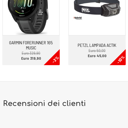
GARMIN FORERUNNER 165
PETZL LAMPADA ACTIK
MUSIC
Euro 50,00
Euro 329,90
Euro 45,00
-10%
-3%
Euro 319,90
Recensioni dei clienti