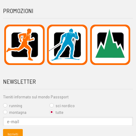
PROMOZIONI
NEWSLETTER
Tieniti informato sul mondo Passsport
running
sci nordico
montagna
tutte
Iscriviti