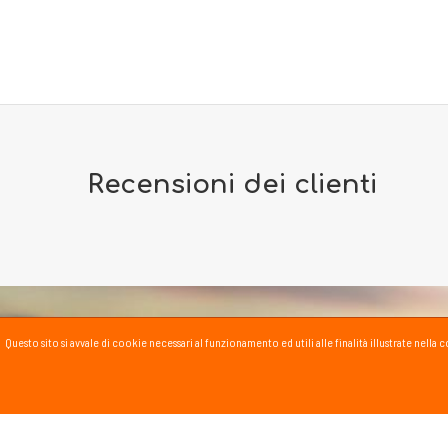
Recensioni dei clienti
Questo sito si avvale di cookie necessari al funzionamento ed utili alle finalità illustrate nel
PASSSPORT BLOG
Lo Sport scritto, fatto e
Vai al blog