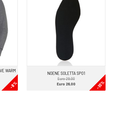
IVE WARM
NOENE SOLETTA SP01
Euro 29,00
-10%
-8%
Euro 26,00