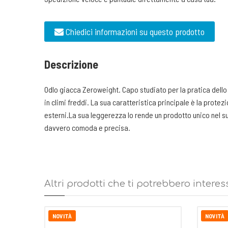
Chiedici informazioni su questo prodotto
Descrizione
Odlo giacca Zeroweight. Capo studiato per la pratica dello 
in climi freddi. La sua caratteristica principale è la prote
esterni.La sua leggerezza lo rende un prodotto unico nel su
davvero comoda e precisa.
Altri prodotti che ti potrebbero interes
NOVITÀ
NOVITÀ