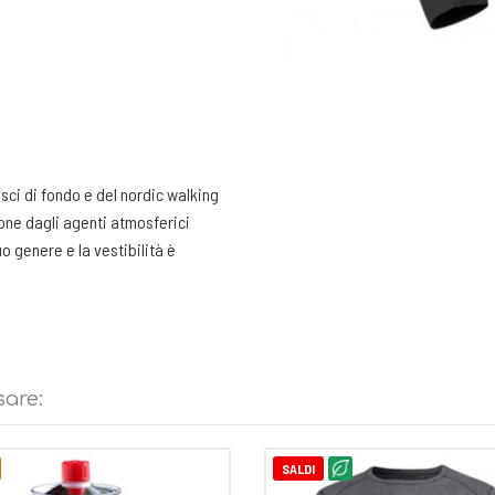
sci di fondo e del nordic walking
zione dagli agenti atmosferici
o genere e la vestibilità è
sare:
SALDI