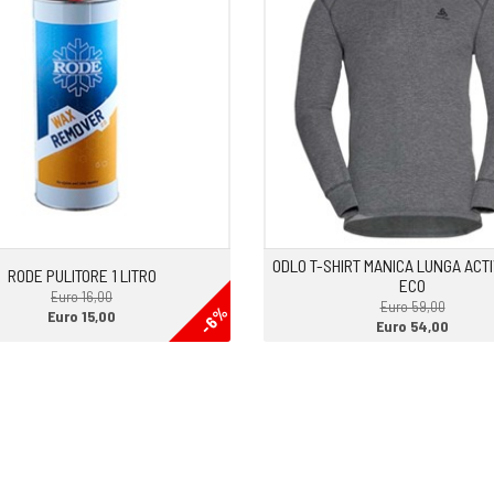
ODLO T-SHIRT MANICA LUNGA ACT
RODE PULITORE 1 LITRO
ECO
Euro 16,00
Euro 59,00
-6%
Euro 15,00
Euro 54,00