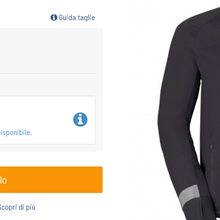
Guida taglie
isponibile.
lo
Scopri di più