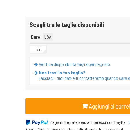
Scegli tra le taglie disponibili
Euro
USA
52
Verifica disponibilità taglia per negozio
Non trovi la tua taglia?
Lasciaci i tuoi dati e ti contatteremo quando sarà d
Aggiungi al carrel
Paga in tre rate senza interessi con PayPal.
Spedizione veloce e puntuale direttamente a casa tua!