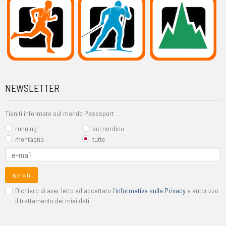
NEWSLETTER
Tieniti informato sul mondo Passsport
running
sci nordico
montagna
tutte
Iscriviti
Dichiaro di aver letto ed accettato l'
informativa sulla Privacy
e autorizzo
il trattamento dei miei dati