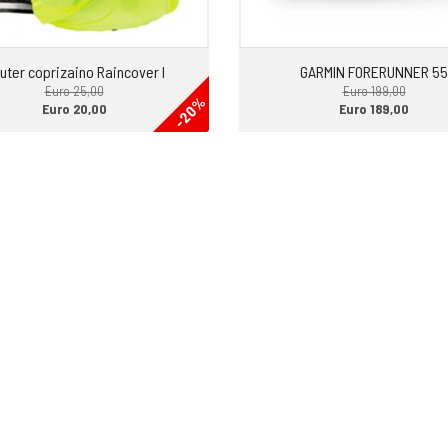
uter coprizaino Raincover I
GARMIN FORERUNNER 55
Euro 25,00
Euro 199,00
-20%
Euro 20,00
Euro 189,00