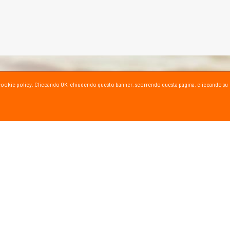
ta la cookie policy. Cliccando OK, chiudendo questo banner, scorrendo questa pagina, cliccando su
SPORT SU YOUTUBE
ioni e consigli dei nostri esperti!
al canale YouTube
INFORMAZIONI