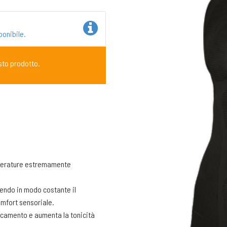
ponibile.
sto prodotto.
emperature estremamente
nendo in modo costante il
mfort sensoriale.
ticamento e aumenta la tonicità