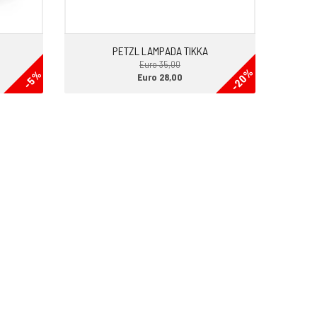
PETZL LAMPADA TIKKA
Euro 35,00
-20%
-5%
Euro 28,00