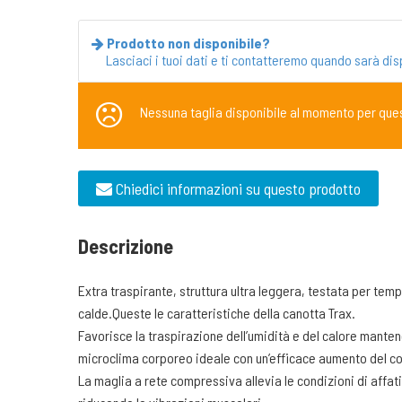
Prodotto non disponibile?
Lasciaci i tuoi dati e ti contatteremo quando sarà dis
Nessuna taglia disponibile al momento per que
Chiedici informazioni su questo prodotto
Descrizione
Extra traspirante, struttura ultra leggera, testata per t
calde.Queste le caratteristiche della canotta Trax.
Favorisce la traspirazione dell’umidità e del calore mante
microclima corporeo ideale con un’efficace aumento del co
La maglia a rete compressiva allevia le condizioni di affa