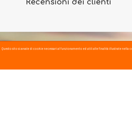
Recensioni dei clienti
Questo sito si avvale di cookie necessari al funzionamento ed utili alle finalità illustrate nel
PASSSPORT BLOG
Lo Sport scritto, fatto e
Vai al blog
PROMOZIONI
NEWSL