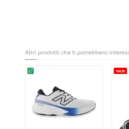
Altri prodotti che ti potrebbero interes
SALDI