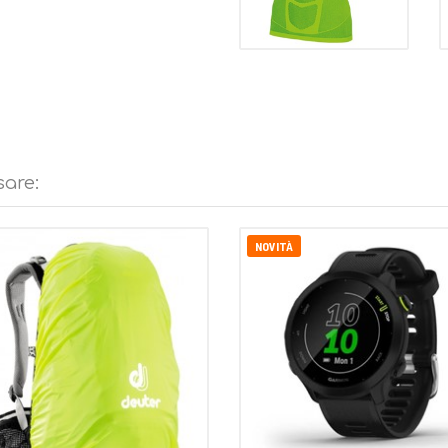
sare:
NOVITÀ