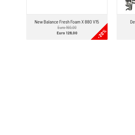
New Balance Fresh Foam X 880 V15
De
Euro 160,00
-20%
Euro 128,00