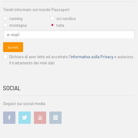
Tieniti informato sul mondo Passsport
running
sci nordico
montagna
tutte
Iscriviti
Dichiaro di aver letto ed accettato l'
informativa sulla Privacy
e autorizzo
il trattamento dei miei dati
SOCIAL
Seguici sui social media