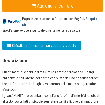
Aggiungi al carrello
Paga in tre rate senza interessi con PayPal.
Scopri di
più
Spedizione veloce e puntuale direttamente a casa tua!
Chiedici informazioni su questo prodotto
Descrizione
Guanti morbidi e caldi dal tessuto resistente ed elastico. Design
antiscivolo nell’interno del palmo con punta dell’indice touch screen.
Logo riflettente sulla lunghezza esterna della mano per garantire
sicurezza.
I guanti HURRY si presentano semplici e funzionali: morbidi e robusti
al tatto, costellati di piccole semisferette di silicone per maggiore