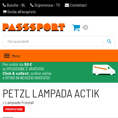
Busche - BL
Signoressa - TV
Contattaci
Guida all'acquisto
0
Menu
Per ordini da
59 €
la SPEDIZIONE È GRATUITA!
Click & collect
: ordine online
e RITIRO IN NEGOZIO GRATUITO!
PETZL LAMPADA ACTIK
> Lampade Frontali
PROMOZIONE