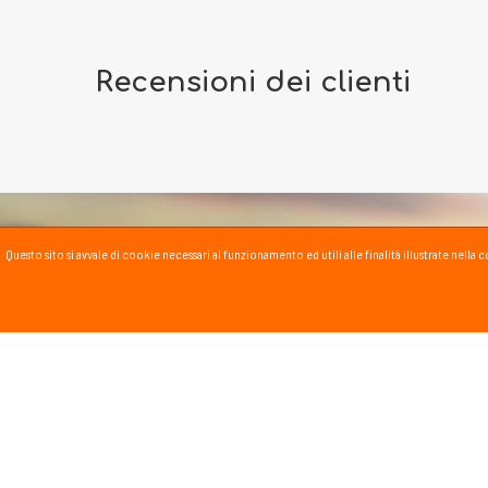
Recensioni dei clienti
Questo sito si avvale di cookie necessari al funzionamento ed utili alle finalità illustrate nel
PASSSPORT BLOG
Lo Sport scritto, fatto e
Vai al blog