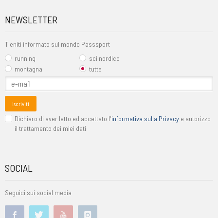
NEWSLETTER
Tieniti informato sul mondo Passsport
running
sci nordico
montagna
tutte
Iscriviti
Dichiaro di aver letto ed accettato l'
informativa sulla Privacy
e autorizzo
il trattamento dei miei dati
SOCIAL
Seguici sui social media