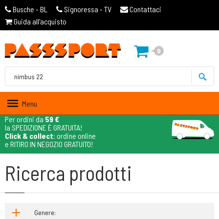
Busche - BL
Signoressa - TV
Contattaci
Guida all'acquisto
0
Menu
Per ordini da
59 €
la SPEDIZIONE È GRATUITA!
Click & collect
: ordine online
e RITIRO IN NEGOZIO GRATUITO!
Ricerca prodotti
Genere: