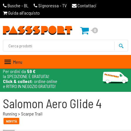
Busche - BL
Signoressa - TV
Contattaci
Guida all'acquisto
0
Menu
Per ordini da
59 €
la SPEDIZIONE È GRATUITA!
Click & collect
: ordine online
e RITIRO IN NEGOZIO GRATUITO!
Salomon Aero Glide 4
Running > Scarpe Trail
NOVITÀ