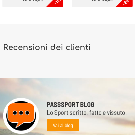
-20%
-11%
genere off-road e cerca comfort e una buona ammortizzazione.
Recensioni dei clienti
PASSSPORT BLOG
Lo Sport scritto, fatto e vissuto!
Vai al blog