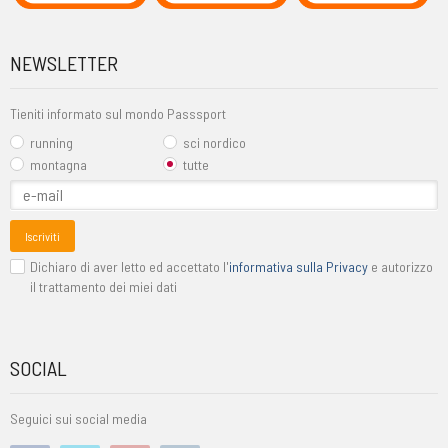
NEWSLETTER
Tieniti informato sul mondo Passsport
running
sci nordico
montagna
tutte
Iscriviti
Dichiaro di aver letto ed accettato l'
informativa sulla Privacy
e autorizzo
il trattamento dei miei dati
SOCIAL
Seguici sui social media