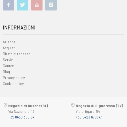
INFORMAZIONI
Azienda
Acquisti
Diritto di recesso
Servizi
Contatti
Blog
Privacy policy
Cookie policy
Negozio di Busche (BL)
Negozio di Signoressa (TV)
Via Nazionale, 13
Via Ortigara, 84
+39 0439 390184
+39 0423 670847