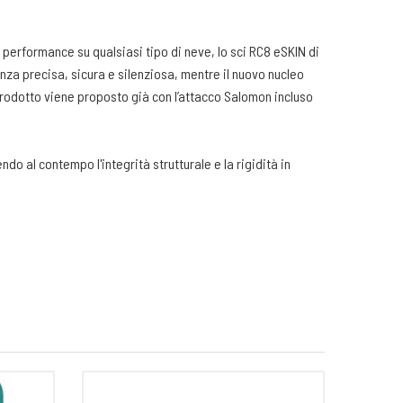
i performance su qualsiasi tipo di neve, lo sci RC8 eSKIN di
nza precisa, sicura e silenziosa, mentre il nuovo nucleo
prodotto viene proposto già con l’attacco Salomon incluso
do al contempo l'integrità strutturale e la rigidità in