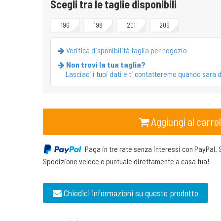
Scegli tra le taglie disponibili
196
198
201
206
Verifica disponibilità taglia per negozio
Non trovi la tua taglia?
Lasciaci i tuoi dati e ti contatteremo quando sarà d
Aggiungi al carrel
Paga in tre rate senza interessi con PayPal.
Spedizione veloce e puntuale direttamente a casa tua!
Chiedici informazioni su questo prodotto