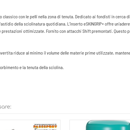
lassico con le pelli nella zona di tenuta. Dedicato ai fondisti in cerca d
astidio della sciolinatura quotidiana. L'inserto eSKINGRIP+ offre un'adere
e prestazioni ottimizzate. Fornito con attacchi Shift premontati. Questo 
nvertita riduce al minimo il volume delle materie prime utilizzate, mantenen
sorbimento e la tenuta della sciolina.
 tra aderenza e scorrevolezza.
sare: