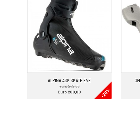
I NOSTRI SERVIZI:
-SCELTA PERSONALIZZATA CON DINAMOMETRO
ALPINA ASK SKATE EVE
ON
Euro 249,00
-20%
Euro 200,00