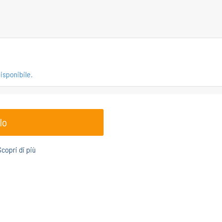
isponibile.
lo
Scopri di più