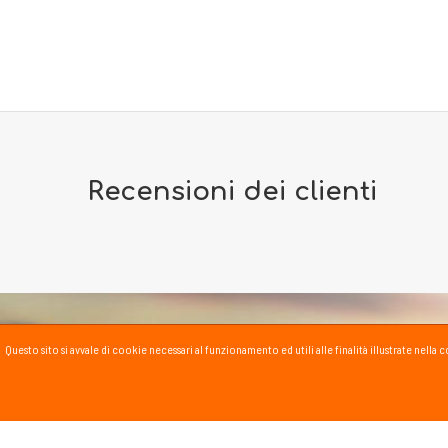
Recensioni dei clienti
Questo sito si avvale di cookie necessari al funzionamento ed utili alle finalità illustrate nel
PASSSPORT BLOG
Lo Sport scritto, fatto e