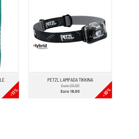
ALE
PETZL LAMPADA TIKKINA
Euro 20,00
-10%
-11%
Euro 18,00