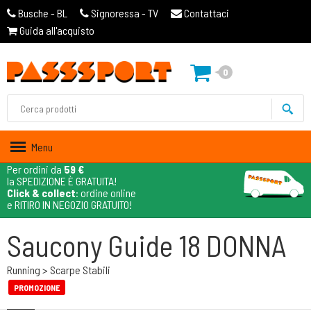
Busche - BL
Signoressa - TV
Contattaci
Guida all'acquisto
0
Menu
Per ordini da
59 €
la SPEDIZIONE È GRATUITA!
Click & collect
: ordine online
e RITIRO IN NEGOZIO GRATUITO!
Saucony Guide 18 DONNA
Running > Scarpe Stabili
PROMOZIONE