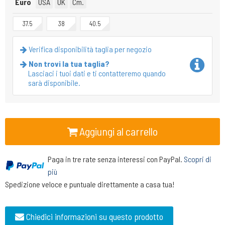
Euro
USA
UK
Cm.
37.5
38
40.5
Verifica disponibilità taglia per negozio
Non trovi la tua taglia?
Lasciaci i tuoi dati e ti contatteremo quando
sarà disponibile.
Aggiungi al carrello
Paga in tre rate senza interessi con PayPal.
Scopri di
più
Spedizione veloce e puntuale direttamente a casa tua!
Chiedici informazioni su questo prodotto