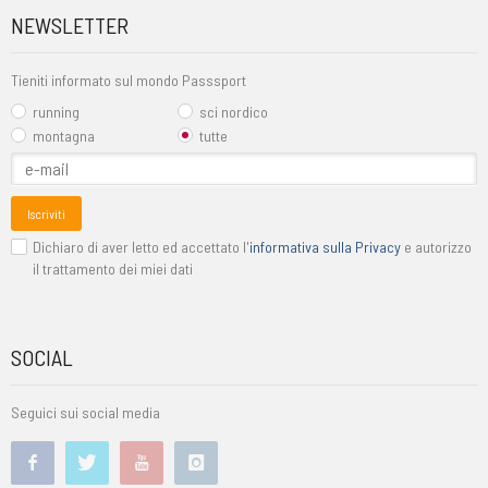
NEWSLETTER
Tieniti informato sul mondo Passsport
running
sci nordico
montagna
tutte
Iscriviti
Dichiaro di aver letto ed accettato l'
informativa sulla Privacy
e autorizzo
il trattamento dei miei dati
SOCIAL
Seguici sui social media