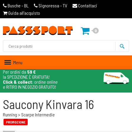
Busche - BL
Signoressa - TV
Contattaci
Guida all'acquisto
0
Menu
Per ordini da
59 €
la SPEDIZIONE È GRATUITA!
Click & collect
: ordine online
e RITIRO IN NEGOZIO GRATUITO!
Saucony Kinvara 16
Running > Scarpe Intermedie
PROMOZIONE