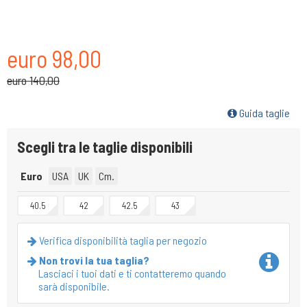
euro 98,00
euro 140,00
Guida taglie
Scegli tra le taglie disponibili
Euro
USA
UK
Cm.
40.5
42
42.5
43
Verifica disponibilità taglia per negozio
Non trovi la tua taglia?
Lasciaci i tuoi dati e ti contatteremo quando
sarà disponibile.