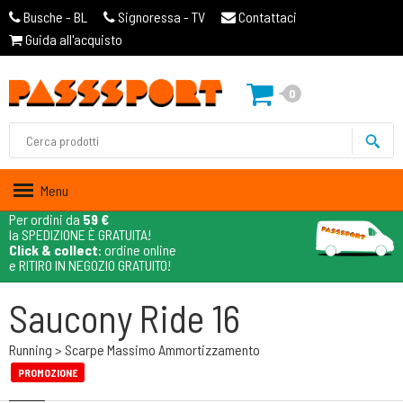
Busche - BL
Signoressa - TV
Contattaci
Guida all'acquisto
0
Menu
Per ordini da
59 €
la SPEDIZIONE È GRATUITA!
Click & collect
: ordine online
e RITIRO IN NEGOZIO GRATUITO!
Saucony Ride 16
Running > Scarpe Massimo Ammortizzamento
PROMOZIONE