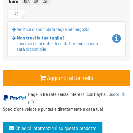
Euro
USA
UK
Cm.
48
Verifica disponibilità taglia per negozio
Non trovi la tua taglia?
Lasciaci i tuoi dati e ti contatteremo quando
sarà disponibile.
Aggiungi al carrello
Paga in tre rate senza interessi con PayPal.
Scopri di
più
Spedizione veloce e puntuale direttamente a casa tua!
Chiedici informazioni su questo prodotto